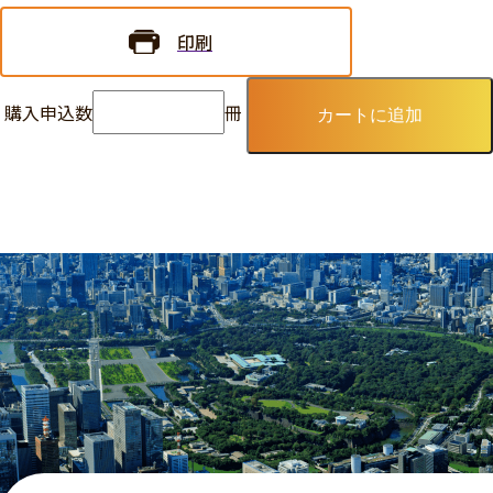
印刷
購入申込数
冊
カートに追加