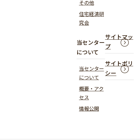
その他
住宅経済研
究会
サイトマッ
当センター
プ
について
サイトポリ
当センター
シー
について
概要・アク
セス
情報公開