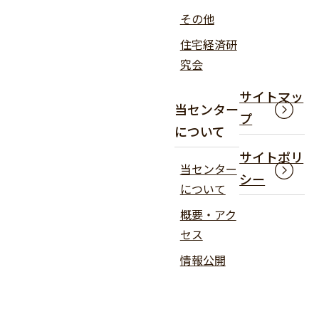
その他
住宅経済研
究会
サイトマッ
当センター
プ
について
サイトポリ
当センター
シー
について
概要・アク
セス
情報公開