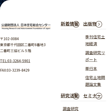
新着情報
出版物
季刊住宅土
〒102-0084
地経済
東京都千代田区二番町6番地3
二番町三協ビル５階
調査研究リ
ポート
TEL:03-3264-5901
単行本
FAX:03-3239-8429
住宅土地問
題論文集
研究活動
セミナー
調査研究