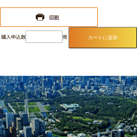
印刷
購入申込数
冊
カートに追加