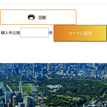
印刷
購入申込数
冊
カートに追加