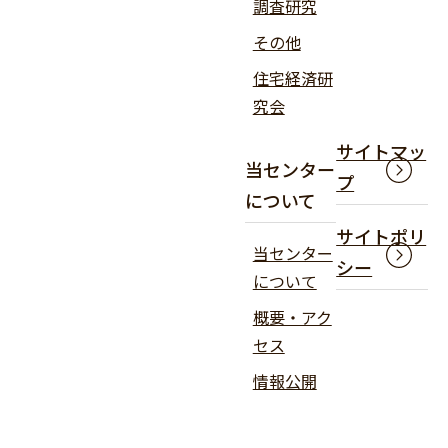
調査研究
その他
住宅経済研
究会
サイトマッ
当センター
プ
について
サイトポリ
当センター
シー
について
概要・アク
セス
情報公開