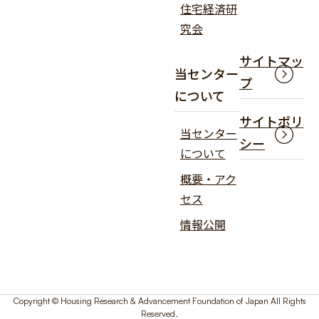
住宅経済研
究会
サイトマッ
当センター
プ
について
サイトポリ
当センター
シー
について
概要・アク
セス
情報公開
Copyright © Housing Research & Advancement Foundation of Japan All Rights
Reserved.