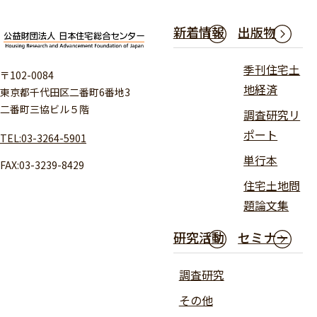
新着情報
出版物
季刊住宅土
〒102-0084
地経済
東京都千代田区二番町6番地3
二番町三協ビル５階
調査研究リ
ポート
TEL:03-3264-5901
単行本
FAX:03-3239-8429
住宅土地問
題論文集
研究活動
セミナー
調査研究
その他