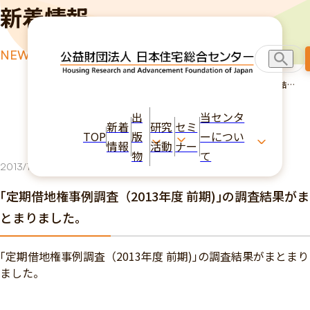
新着情報
NEWS
TOP
新着情報
｢定期借地権事例調査（2013年度 前期)｣の調査結果
がまとまりました。
出
当センタ
新着
研究
セミ
TOP
版
ーについ
情報
活動
ナー
物
て
2013/11/22
研究活動
｢定期借地権事例調査（2013年度 前期)｣の調査結果がま
とまりました。
｢定期借地権事例調査（2013年度 前期)｣の調査結果がまとまり
ました。