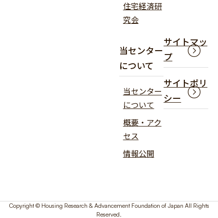
住宅経済研
究会
サイトマッ
当センター
プ
について
サイトポリ
当センター
シー
について
概要・アク
セス
情報公開
Copyright © Housing Research & Advancement Foundation of Japan All Rights
Reserved.