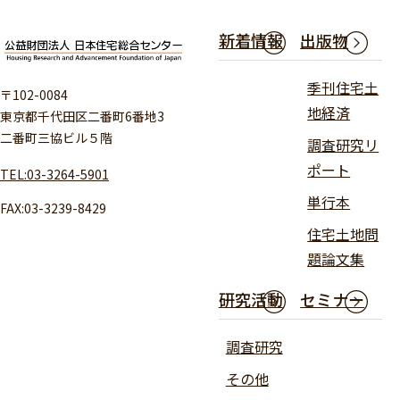
新着情報
出版物
季刊住宅土
〒102-0084
地経済
東京都千代田区二番町6番地3
二番町三協ビル５階
調査研究リ
ポート
TEL:03-3264-5901
単行本
FAX:03-3239-8429
住宅土地問
題論文集
研究活動
セミナー
調査研究
その他