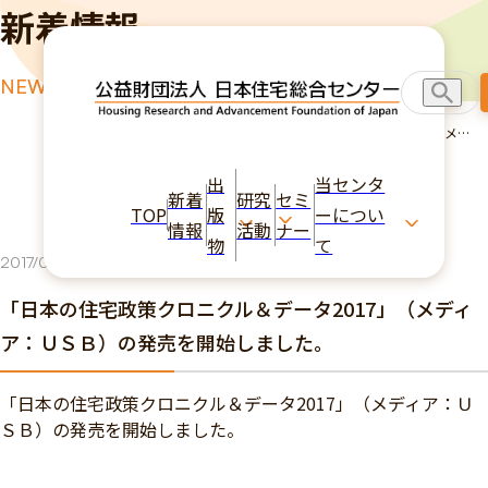
新着情報
NEWS
TOP
新着情報
「日本の住宅政策クロニクル＆データ2017」（メデ
ィア：ＵＳＢ）の発売を開始しました。
出
当センタ
新着
研究
セミ
TOP
版
ーについ
情報
活動
ナー
物
て
2017/05/29
お知らせ
「日本の住宅政策クロニクル＆データ2017」（メディ
ア：ＵＳＢ）の発売を開始しました。
「日本の住宅政策クロニクル＆データ2017」（メディア：Ｕ
ＳＢ）の発売を開始しました。