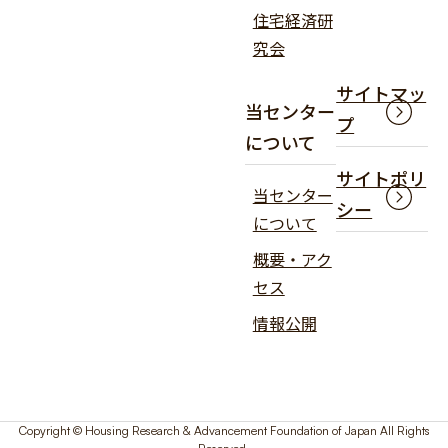
住宅経済研
究会
サイトマッ
当センター
プ
について
サイトポリ
当センター
シー
について
概要・アク
セス
情報公開
Copyright © Housing Research & Advancement Foundation of Japan All Rights