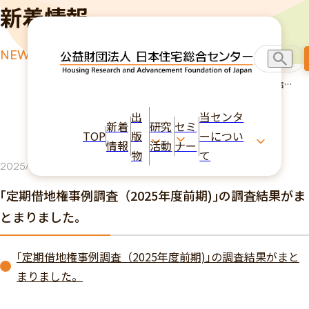
新着情報
NEWS
TOP
新着情報
｢定期借地権事例調査（2025年度前期)｣の調査結果
がまとまりました。
出
当センタ
新着
研究
セミ
TOP
版
ーについ
情報
活動
ナー
物
て
2025/11/17
研究活動
｢定期借地権事例調査（2025年度前期)｣の調査結果がま
とまりました。
｢定期借地権事例調査（2025年度前期)｣の調査結果がまと
まりました。