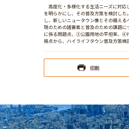
高度化・多様化する生活ニーズに対応し
を明らかにし、その普及方策を検討した
し、新しいニュータウン像とその備える
現のための諸要素と普及のための課題に
に係る問題点、③公園用地の平坦率、④
視点から、ハイライフタウン普及方策検
印刷