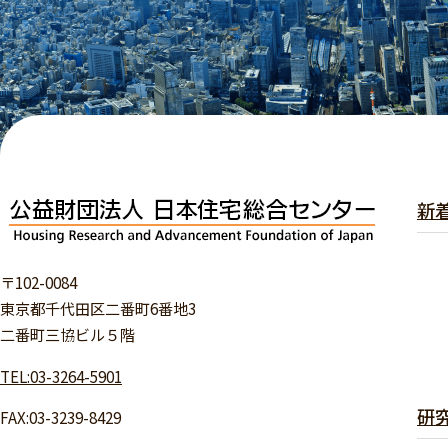
新
〒102-0084
東京都千代田区二番町6番地3
二番町三協ビル５階
TEL:03-3264-5901
研
FAX:03-3239-8429