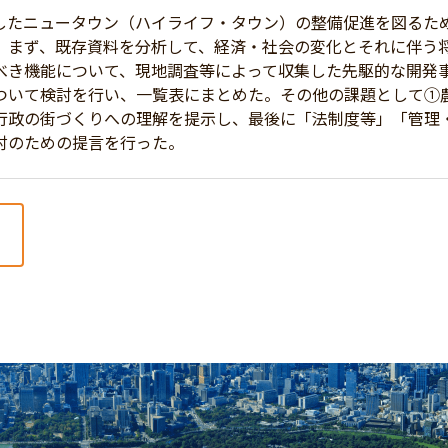
たニュータウン（ハイライフ・タウン）の整備促進を図るため
。まず、既存資料を分析して、経済・社会の変化とそれに伴う
べき機能について、現地調査等によって収集した先駆的な開発
ついて検討を行い、一覧表にまとめた。その他の課題として①
行政の街づくりへの理解を提示し、最後に「法制度等」「管理
討のための提言を行った。