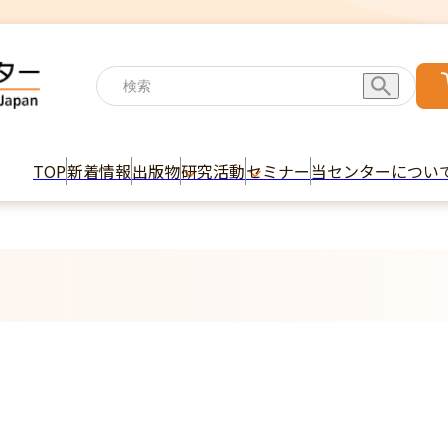
TOP
新着情報
出版物
研究活動
セミナー
当センターについ