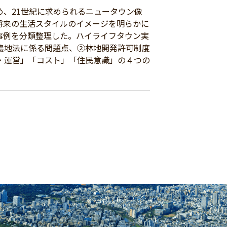
、21世紀に求められるニュータウン像
将来の生活スタイルのイメージを明らかに
事例を分類整理した。ハイライフタウン実
農地法に係る問題点、②林地開発許可制度
・運営」「コスト」「住民意識」の４つの