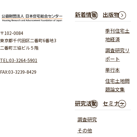
新着情報
出版物
季刊住宅土
〒102-0084
地経済
東京都千代田区二番町6番地3
二番町三協ビル５階
調査研究リ
ポート
TEL:03-3264-5901
単行本
FAX:03-3239-8429
住宅土地問
題論文集
研究活動
セミナー
調査研究
その他