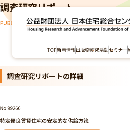
調査研究リポート
PUBLICATION
TOP
出版物
特定優良賃貸住宅の安定的な供給方策
TOP
新着情報
出版物
研究活動
セミナー
調査研究リポートの詳細
No.99266
特定優良賃貸住宅の安定的な供給方策