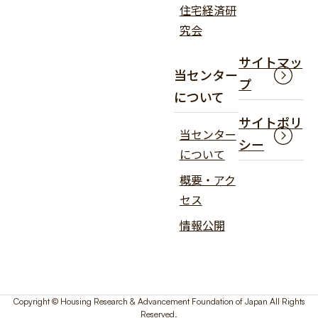
住宅経済研
究会
サイトマッ
当センター
プ
について
サイトポリ
当センター
シー
について
概要・アク
セス
情報公開
Copyright © Housing Research & Advancement Foundation of Japan All Rights
Reserved.