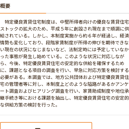
概要
特定優良賃貸住宅制度は、中堅所得者向けの優良な賃貸住宅
ストックの拡大のため、平成５年に創設され現在まで順調に供
給されている。しかし、本制度実施から約６年が経過し、経済
情勢も変化しており、段階家賃制度が所得の伸びを期待できな
い現在の状況になじまないなど、法制定時には予定していなか
った事態が発生し始めている。このような状況に対応しなが
ら、今後、特定優良賃貸住宅の安定的な供給を確保するため
に、課題となる項目の調査を行い、早急に対応方策を検討する
必要がある。本調査では、地方公共団体および特定優良賃貸住
宅の管理者等に対し、本制度上どのような隘路があるかアンケ
ート調査およびヒアリング調査を行い、家賃助成制度や地位承
継手続き等における課題を抽出し、特定優良賃貸住宅の安定的
な供給方策の検討を行った。