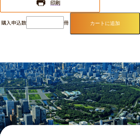
印刷
購入申込数
冊
カートに追加