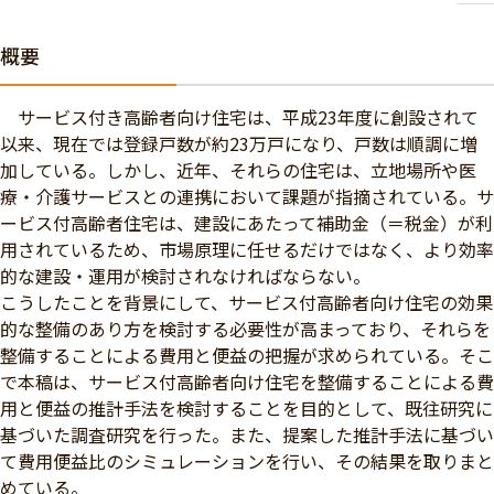
概要
サービス付き高齢者向け住宅は、平成23年度に創設されて
以来、現在では登録戸数が約23万戸になり、戸数は順調に増
加している。しかし、近年、それらの住宅は、立地場所や医
療・介護サービスとの連携において課題が指摘されている。サ
ービス付高齢者住宅は、建設にあたって補助金（＝税金）が利
用されているため、市場原理に任せるだけではなく、より効率
的な建設・運用が検討されなければならない。
こうしたことを背景にして、サービス付高齢者向け住宅の効果
的な整備のあり方を検討する必要性が高まっており、それらを
整備することによる費用と便益の把握が求められている。そこ
で本稿は、サービス付高齢者向け住宅を整備することによる費
用と便益の推計手法を検討することを目的として、既往研究に
基づいた調査研究を行った。また、提案した推計手法に基づい
て費用便益比のシミュレーションを行い、その結果を取りまと
めている。