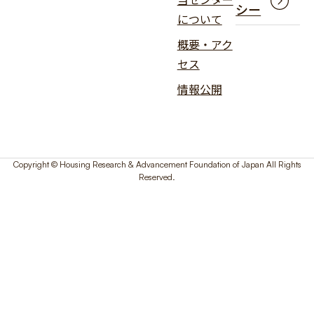
シー
について
概要・アク
セス
情報公開
Copyright © Housing Research & Advancement Foundation of Japan All Rights
Reserved.