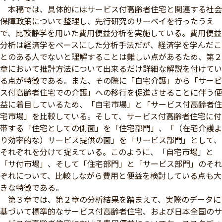
本稿では、具体的にはサービス付高齢者住宅と関連する社会
保障政策について整理し、先行研究のサーベイを行ったうえ
で、比較静学を用いた費用便益分析を実施している。費用便益
分析は経済学をベースにした分析手法だが、経済学を学んだこ
とのある人でないと理解することは難しい点があるため、第２
章において推計方法について出来るだけ詳細な解説を付けてい
る点が特徴である。また、その際に「自宅介護」から「サービ
ス付高齢者住宅での介護」への移行を促進させることに伴う便
益に着目しているため、「自宅市場」と「サービス付高齢者住
宅市場」を比較している。そして、サービス付高齢者住宅に付
帯する「住宅としての側面」を「住宅部門」、「（在宅介護よ
り効率的な）サービス提供の面」を「サービス部門」として、
それぞれを分けて捉えている。このように、「自宅市場」と
「サ付市場」、そして「住宅部門」と「サービス部門」のそれ
ぞれについて、比較しながら費用と便益を検討している点も大
きな特徴である。
第３章では、第２章の分析結果を踏まえて、実際のデータに
基づいて標準的なサービス付高齢者住宅、および日本全国のサ