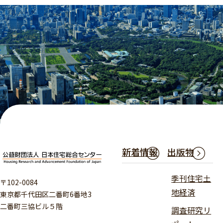
新着情報
出版物
季刊住宅土
〒102-0084
地経済
東京都千代田区二番町6番地3
二番町三協ビル５階
調査研究リ