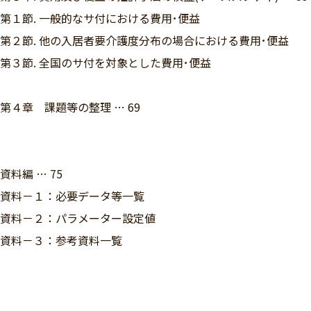
第１節. 一般的なサ付における費用･便益
第２節. 他の入居者要介護度分布の場合における費用･便益
第３節. 全国のサ付を対象とした費用･便益
第４章 課題等の整理 … 69
資料編 … 75
資料－１：必要データ等一覧
資料－２：パラメーター設定値
資料－３：参考資料一覧