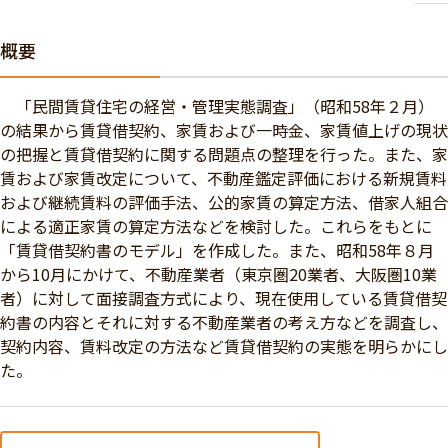
概要
「民間賃貸住宅の経営・管理実態調査」（昭和58年２月）
の結果から賃貸借契約、家賃および一時金、家賃値上げの現状
の把握と賃貸借契約に関する問題点の整理を行った。また、家
賃および家賃改定について、不動産鑑定評価における新規賃料
および継続賃料の評価手法、公的家賃の算定方法、借家人組合
による適正家賃の算定方法などを検討した。これらをもとに
「賃貸借契約書のモデル」を作成した。また、昭和58年８月
から10月にかけて、不動産業者（東京圏20業者、大阪圏10業
者）に対して面接調査方式により、現在使用している賃貸借契
約書の内容とそれに対する不動産業者の考え方などを調査し、
契約内容、賃料改定の方法など賃貸借契約の実態を明らかにし
た。