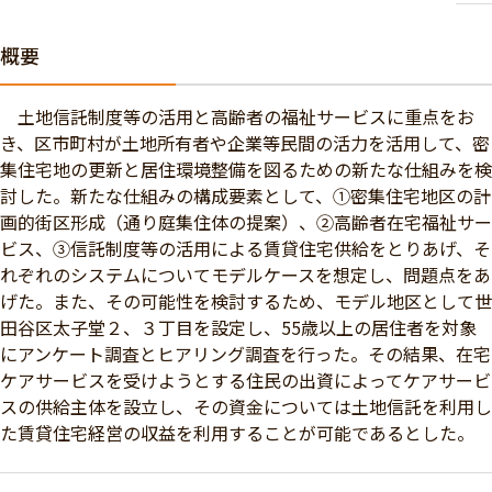
概要
土地信託制度等の活用と高齢者の福祉サービスに重点をお
き、区市町村が土地所有者や企業等民間の活力を活用して、密
集住宅地の更新と居住環境整備を図るための新たな仕組みを検
討した。新たな仕組みの構成要素として、①密集住宅地区の計
画的街区形成（通り庭集住体の提案）、②高齢者在宅福祉サー
ビス、③信託制度等の活用による賃貸住宅供給をとりあげ、そ
れぞれのシステムについてモデルケースを想定し、問題点をあ
げた。また、その可能性を検討するため、モデル地区として世
田谷区太子堂２、３丁目を設定し、55歳以上の居住者を対象
にアンケート調査とヒアリング調査を行った。その結果、在宅
ケアサービスを受けようとする住民の出資によってケアサービ
スの供給主体を設立し、その資金については土地信託を利用し
た賃貸住宅経営の収益を利用することが可能であるとした。