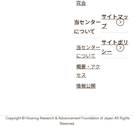
究会
サイトマッ
当センター
プ
について
サイトポリ
当センター
シー
について
概要・アク
セス
情報公開
Copyright © Housing Research & Advancement Foundation of Japan All Rights
Reserved.