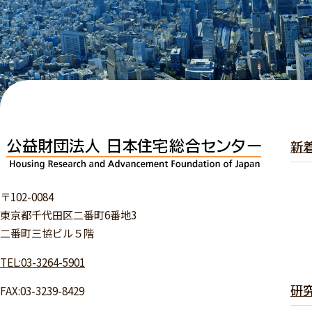
新
〒102-0084
東京都千代田区二番町6番地3
二番町三協ビル５階
TEL:03-3264-5901
研
FAX:03-3239-8429