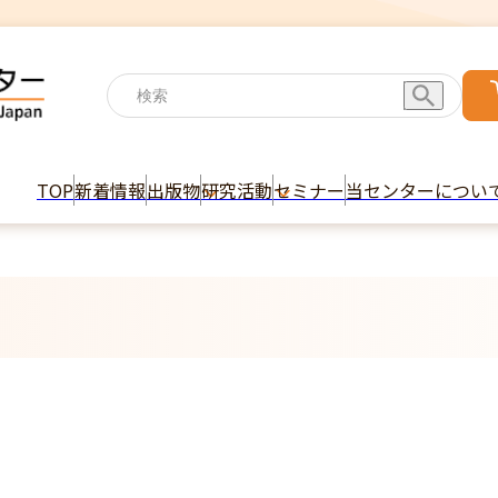
TOP
新着情報
出版物
研究活動
セミナー
当センターについ