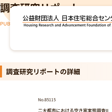
調査研究リポート
PUBLICATION
TOP
出版物
二大都市における空き家実態調査II
調査研究リポートの詳細
No.85115
二大都市における空き家実態調査II