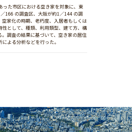
あった市区における空き家を対象に、東
66 の調査区、大阪が約1／144 の調
、空家化の時期、老朽度、入居者もしくは
特性として、種類、利用類型、建て方、構
る。調査の結果に基づいて、空き家の居住
析による分析などを行った。