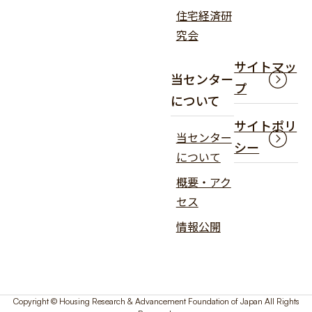
住宅経済研
究会
サイトマッ
当センター
プ
について
サイトポリ
当センター
シー
について
概要・アク
セス
情報公開
Copyright © Housing Research & Advancement Foundation of Japan All Rights