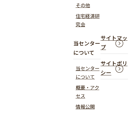
その他
住宅経済研
究会
サイトマッ
当センター
プ
について
サイトポリ
当センター
シー
について
概要・アク
セス
情報公開