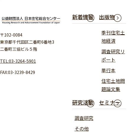
新着情報
出版物
季刊住宅土
〒102-0084
地経済
東京都千代田区二番町6番地3
二番町三協ビル５階
調査研究リ
ポート
TEL:03-3264-5901
単行本
FAX:03-3239-8429
住宅土地問
題論文集
研究活動
セミナー
調査研究
その他