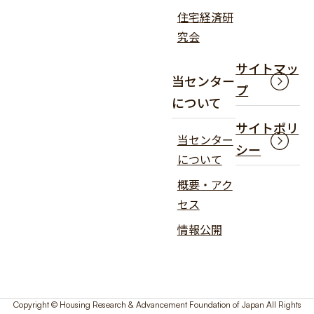
住宅経済研
究会
サイトマッ
当センター
プ
について
サイトポリ
当センター
シー
について
概要・アク
セス
情報公開
Copyright © Housing Research & Advancement Foundation of Japan All Rights