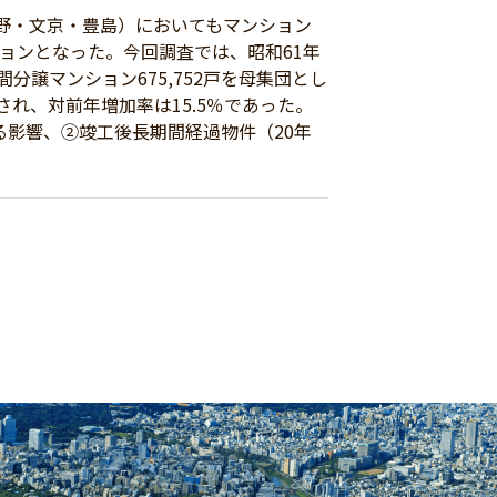
野・文京・豊島）においてもマンション
ションとなった。今回調査では、昭和61年
分譲マンション675,752戸を母集団とし
計され、対前年増加率は15.5％であった。
影響、②竣工後長期間経過物件（20年