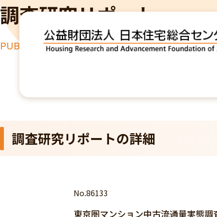
調査研究リポート
PUBLICATION
TOP
出版物
東京圏マンション中古流通量実態調査（VIII）
調査研究リポートの詳細
No.86133
東京圏マンション中古流通量実態調査（