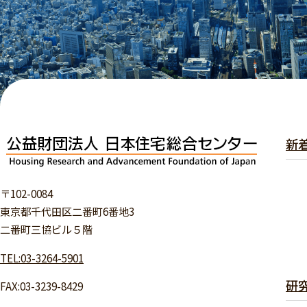
新
〒102-0084
東京都千代田区二番町6番地3
二番町三協ビル５階
TEL:03-3264-5901
研
FAX:03-3239-8429