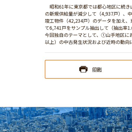
昭和61年に東京都では都心地区に続き
の新規供給量が減少して（4,937戸）、
竣工物件（42,234戸）のデータを加え
て6,741戸をサンプル抽出して（抽出率1
今回独自のテーマとして、①山手地区に
以上）の中古発生状況および近時の動向
印刷