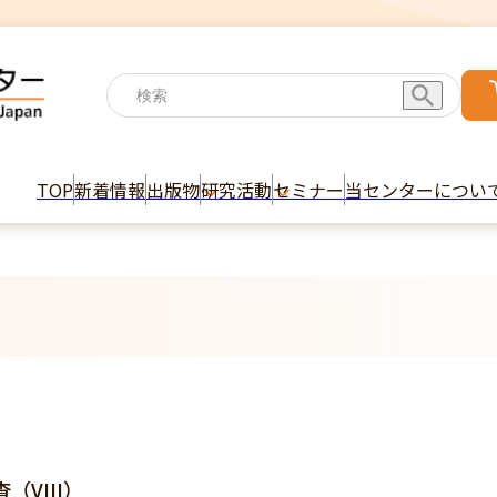
TOP
新着情報
出版物
研究活動
セミナー
当センターについ
VIII）