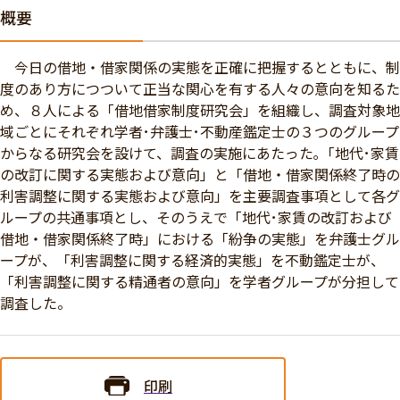
概要
今日の借地・借家関係の実態を正確に把握するとともに、制
度のあり方につついて正当な関心を有する人々の意向を知るた
め、８人による「借地借家制度研究会」を組織し、調査対象地
域ごとにそれぞれ学者･弁護士･不動産鑑定士の３つのグループ
からなる研究会を設けて、調査の実施にあたった｡「地代･家賃
の改訂に関する実態および意向」と「借地・借家関係終了時の
利害調整に関する実態および意向」を主要調査事項として各グ
ループの共通事項とし、そのうえで「地代･家賃の改訂および
借地・借家関係終了時」における「紛争の実態」を弁護士グル
ープが、「利害調整に関する経済的実態」を不動鑑定士が、
「利害調整に関する精通者の意向」を学者グループが分担して
調査した。
印刷