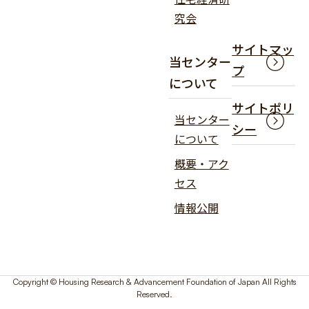
究会
サイトマッ
当センター
プ
について
サイトポリ
当センター
シー
について
概要・アク
セス
情報公開
Copyright © Housing Research & Advancement Foundation of Japan All Rights
Reserved.