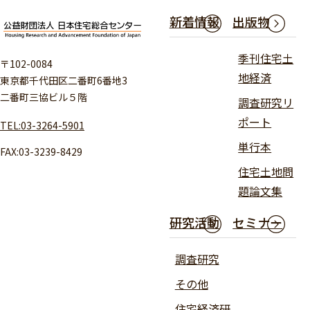
新着情報
出版物
季刊住宅土
〒102-0084
地経済
東京都千代田区二番町6番地3
二番町三協ビル５階
調査研究リ
ポート
TEL:03-3264-5901
単行本
FAX:03-3239-8429
住宅土地問
題論文集
研究活動
セミナー
調査研究
その他
住宅経済研