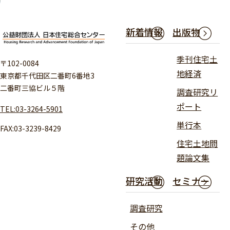
新着情報
出版物
季刊住宅土
〒102-0084
地経済
東京都千代田区二番町6番地3
二番町三協ビル５階
調査研究リ
ポート
TEL:03-3264-5901
単行本
FAX:03-3239-8429
住宅土地問
題論文集
研究活動
セミナー
調査研究
その他