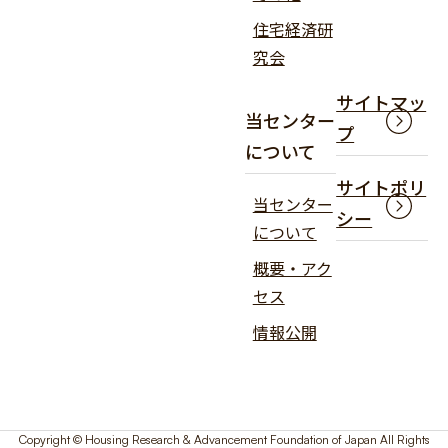
住宅経済研
究会
サイトマッ
当センター
プ
について
サイトポリ
当センター
シー
について
概要・アク
セス
情報公開
Copyright © Housing Research & Advancement Foundation of Japan All Rights