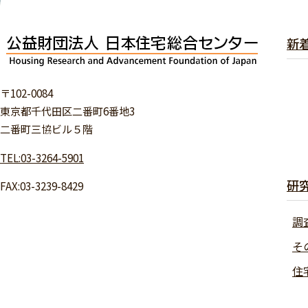
新
〒102-0084
東京都千代田区二番町6番地3
二番町三協ビル５階
TEL:03-3264-5901
研
FAX:03-3239-8429
調
そ
住