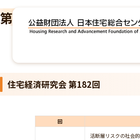
第182回
TOP
住宅経済研究会
第182回
住宅経済研究会 第182回
回
活断層リスクの社会的