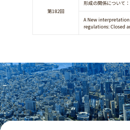
形成の関係について：
第182回
A New interpretation
regulations: Closed a