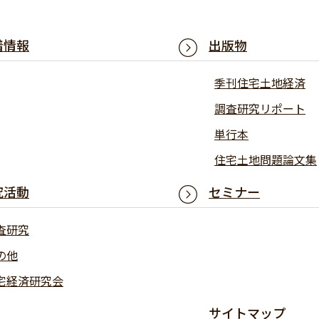
着情報
出版物
季刊住宅土地経済
調査研究リポート
単行本
住宅土地問題論文集
究活動
セミナー
査研究
の他
宅経済研究会
サイトマップ