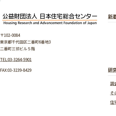
新
〒102-0084
東京都千代田区二番町6番地3
二番町三協ビル５階
TEL:03-3264-5901
研
FAX:03-3239-8429
調
そ
住