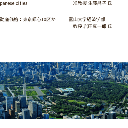
panese cities
准教授 生藤昌子 氏
動産価格：東京都心10区か
富山大学経済学部
教授 岩田真一郎 氏