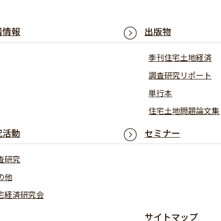
着情報
出版物
季刊住宅土地経済
調査研究リポート
単行本
住宅土地問題論文集
究活動
セミナー
査研究
の他
宅経済研究会
サイトマップ