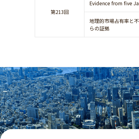
Evidence from five Ja
第213回
地理的市場占有率と不
らの証拠