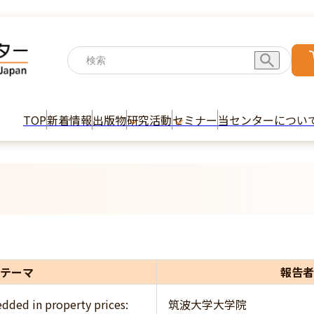
TOP
新着情報
出版物
研究活動
セミナー
当センターについ
テーマ
報告者
dded in property prices:
筑波大学大学院