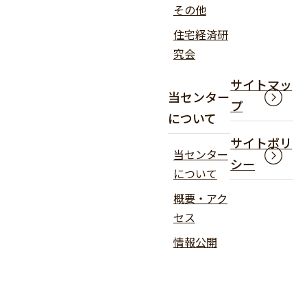
その他
住宅経済研
究会
サイトマッ
当センター
プ
について
サイトポリ
当センター
シー
について
概要・アク
セス
情報公開