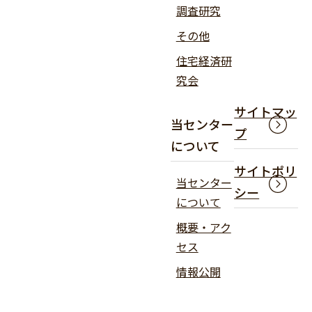
調査研究
その他
住宅経済研
究会
サイトマッ
当センター
プ
について
サイトポリ
当センター
シー
について
概要・アク
セス
情報公開