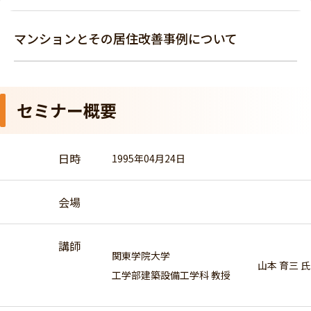
マンションとその居住改善事例について
セミナー概要
日時
1995年04月24日
会場
講師
関東学院大学
山本 育三 氏
工学部建築設備工学科 教授