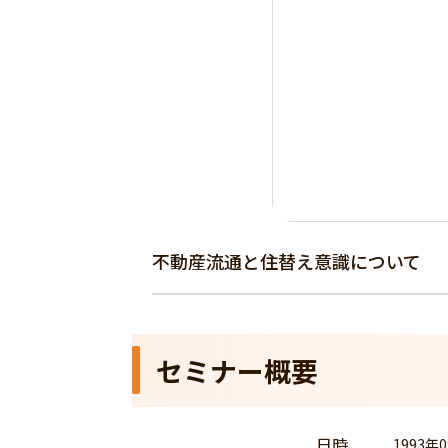
不動産流通と住替え意識について
セミナー概要
日時
1993年