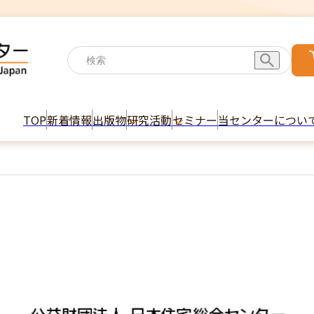
TOP
新着情報
出版物
研究活動
セミナー
当センターについ