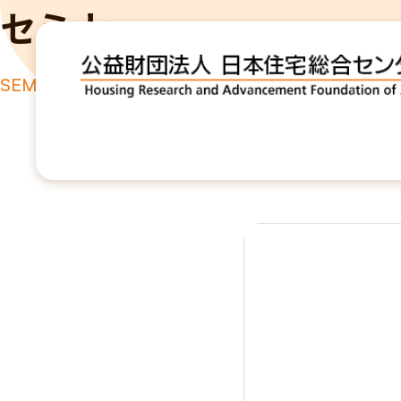
セミナー
SEMINAR
TOP
セミナー
不動産流通と住替え意識について