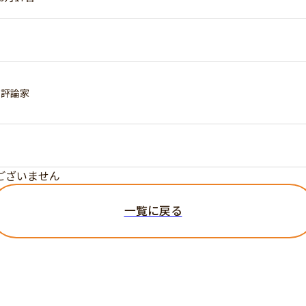
題評論家
ございません
一覧に戻る