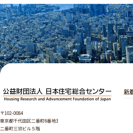
新
〒102-0084
東京都千代田区二番町6番地3
二番町三協ビル５階