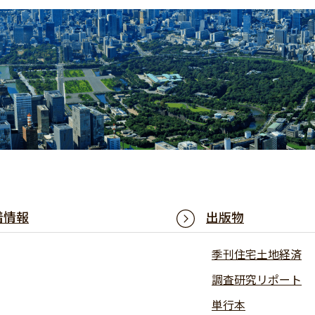
着情報
出版物
季刊住宅土地経済
調査研究リポート
単行本