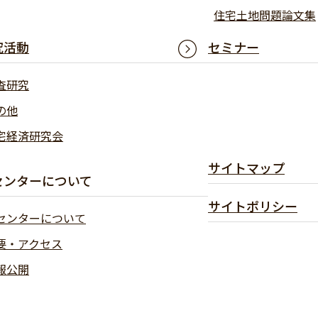
住宅土地問題論文集
究活動
セミナー
査研究
の他
宅経済研究会
サイトマップ
センターについて
サイトポリシー
センターについて
要・アクセス
報公開