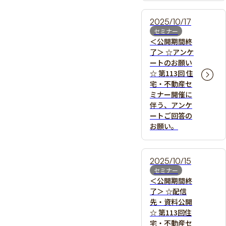
2025/10/17
セミナー
＜公開期間終
了＞ ☆アンケ
ートのお願い
☆ 第113回 住
宅・不動産セ
ミナー開催に
伴う、アンケ
ートご回答の
お願い。
2025/10/15
セミナー
＜公開期間終
了＞ ☆配信
先・資料公開
☆ 第113回住
宅・不動産セ